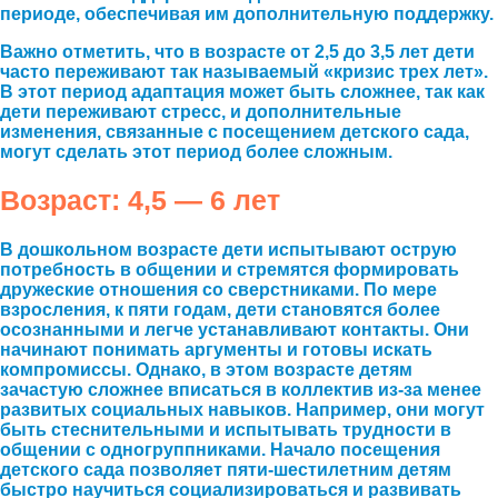
периоде, обеспечивая им дополнительную поддержку.
Важно отметить, что в возрасте от 2,5 до 3,5 лет дети
часто переживают так называемый «кризис трех лет».
В этот период адаптация может быть сложнее, так как
дети переживают стресс, и дополнительные
изменения, связанные с посещением детского сада,
могут сделать этот период более сложным.
Возраст: 4,5 — 6 лет
В дошкольном возрасте дети испытывают острую
потребность в общении и стремятся формировать
дружеские отношения со сверстниками. По мере
взросления, к пяти годам, дети становятся более
осознанными и легче устанавливают контакты. Они
начинают понимать аргументы и готовы искать
компромиссы. Однако, в этом возрасте детям
зачастую сложнее вписаться в коллектив из-за менее
развитых социальных навыков. Например, они могут
быть стеснительными и испытывать трудности в
общении с одногруппниками. Начало посещения
детского сада позволяет пяти-шестилетним детям
быстро научиться социализироваться и развивать