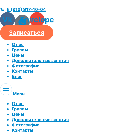
8 (916) 917-10-04
Vk
Envelope
Записаться
О нас
Группы
Цены
Дополнительные занятия
Фотографии
Контакты
Блог
Menu
О нас
Группы
Цены
Дополнительные занятия
Фотографии
Контакты