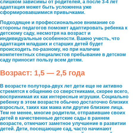
слишком зависимы от родителей, а после 3-4 лет
адаптация может быть усложнена уже
сформировавшимися привычками.
Подходящее и профессиональное внимание со
стороны педагогов поможет адаптировать ребенка к
детскому саду, несмотря на возраст и
индивидуальные особенности. Важно учесть, что
адаптация младших и старших детей будет
происходить по-разному, но при наличии
компетентных специалистов пребывание в детском
саду приносит пользу всем детям.
Возраст: 1,5 — 2,5 года
В возрасте полутора-двух лет дети еще не активно
стремятся к общению со сверстниками, скорее всего,
воспринимая их как интересные игрушки. Социально
ребенку в этом возрасте обычно достаточно близких
взрослых, таких как мама или другие близкие лица.
Тем не менее, многие родители, отправившие своих
детей в качественные детские сады в раннем
возрасте, отмечают заметное улучшение в развитии
детей. Дети, посещающие сад, часто начинают