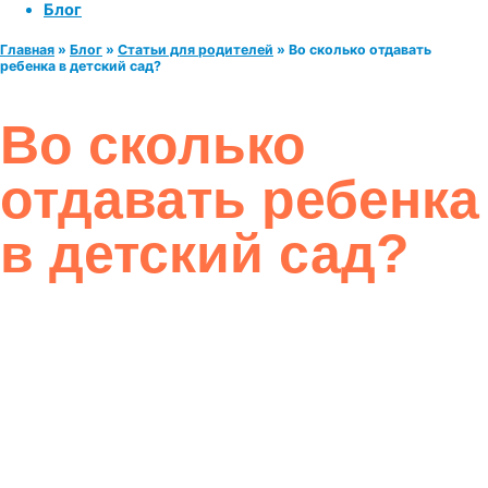
Блог
Главная
»
Блог
»
Статьи для родителей
»
Во сколько отдавать
ребенка в детский сад?
Во сколько
отдавать ребенка
в детский сад?