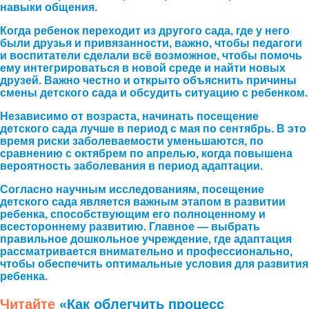
навыки общения.
Когда ребенок переходит из другого сада, где у него
были друзья и привязанности, важно, чтобы педагоги
и воспитатели сделали всё возможное, чтобы помочь
ему интегрироваться в новой среде и найти новых
друзей. Важно честно и открыто объяснить причины
смены детского сада и обсудить ситуацию с ребенком.
Независимо от возраста, начинать посещение
детского сада лучше в период с мая по сентябрь. В это
время риски заболеваемости уменьшаются, по
сравнению с октябрем по апрелью, когда повышена
вероятность заболевания в период адаптации.
Согласно научным исследованиям, посещение
детского сада является важным этапом в развитии
ребенка, способствующим его полноценному и
всестороннему развитию. Главное — выбрать
правильное дошкольное учреждение, где адаптация
рассматривается внимательно и профессионально,
чтобы обеспечить оптимальные условия для развития
ребенка.
Читайте
«Как облегчить процесс