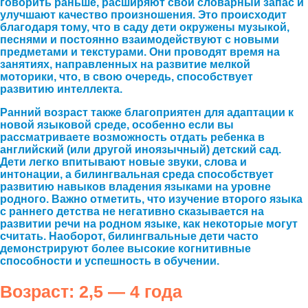
говорить раньше, расширяют свой словарный запас и
улучшают качество произношения. Это происходит
благодаря тому, что в саду дети окружены музыкой,
песнями и постоянно взаимодействуют с новыми
предметами и текстурами. Они проводят время на
занятиях, направленных на развитие мелкой
моторики, что, в свою очередь, способствует
развитию интеллекта.
Ранний возраст также благоприятен для адаптации к
новой языковой среде, особенно если вы
рассматриваете возможность отдать ребенка в
английский (или другой иноязычный) детский сад.
Дети легко впитывают новые звуки, слова и
интонации, а билингвальная среда способствует
развитию навыков владения языками на уровне
родного. Важно отметить, что изучение второго языка
с раннего детства не негативно сказывается на
развитии речи на родном языке, как некоторые могут
считать. Наоборот, билингвальные дети часто
демонстрируют более высокие когнитивные
способности и успешность в обучении.
Возраст: 2,5 — 4 года