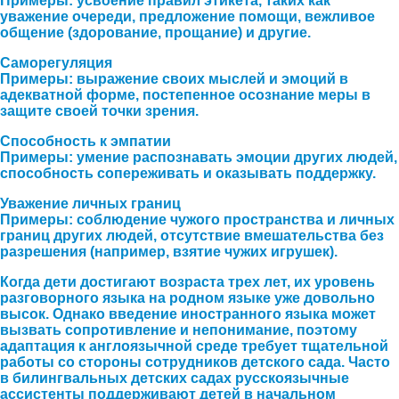
Примеры: усвоение правил этикета, таких как
уважение очереди, предложение помощи, вежливое
общение (здорование, прощание) и другие.
Саморегуляция
Примеры: выражение своих мыслей и эмоций в
адекватной форме, постепенное осознание меры в
защите своей точки зрения.
Способность к эмпатии
Примеры: умение распознавать эмоции других людей,
способность сопереживать и оказывать поддержку.
Уважение личных границ
Примеры: соблюдение чужого пространства и личных
границ других людей, отсутствие вмешательства без
разрешения (например, взятие чужих игрушек).
Когда дети достигают возраста трех лет, их уровень
разговорного языка на родном языке уже довольно
высок. Однако введение иностранного языка может
вызвать сопротивление и непонимание, поэтому
адаптация к англоязычной среде требует тщательной
работы со стороны сотрудников детского сада. Часто
в билингвальных детских садах русскоязычные
ассистенты поддерживают детей в начальном