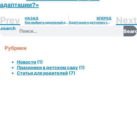
адаптации?»
Prev
Next
НАЗАД
ВПЕРЕД
Как выбрать идеальный детский сад для вашего ребенка
Адаптация к детскому саду
Search
Sear
Рубрики
Новости
(1)
Праздники в детском саду
(1)
Статьи для родителей
(7)