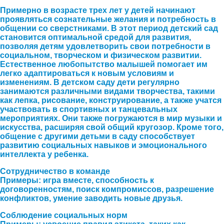
Примерно в возрасте трех лет у детей начинают
проявляться сознательные желания и потребность в
общении со сверстниками. В этот период детский сад
становится оптимальной средой для развития,
позволяя детям удовлетворить свои потребности в
социальном, творческом и физическом развитии.
Естественное любопытство малышей помогает им
легко адаптироваться к новым условиям и
изменениям. В детском саду дети регулярно
занимаются различными видами творчества, такими
как лепка, рисование, конструирование, а также учатся
участвовать в спортивных и танцевальных
мероприятиях. Они также погружаются в мир музыки и
искусства, расширяя свой общий кругозор. Кроме того,
общение с другими детьми в саду способствует
развитию социальных навыков и эмоционального
интеллекта у ребенка.
Сотрудничество в команде
Примеры: игра вместе, способность к
договоренностям, поиск компромиссов, разрешение
конфликтов, умение заводить новые друзья.
Соблюдение социальных норм