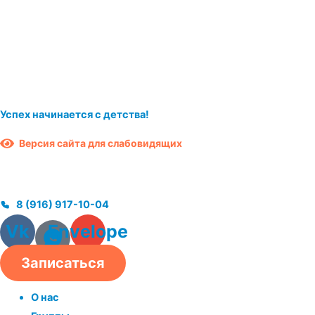
Перейти
к
содержимому
Успех начинается с детства!
Версия сайта для слабовидящих
8 (916) 917-10-04
Vk
Envelope
Записаться
О нас