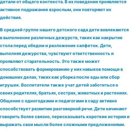
детали от общего контекста. В их поведении проявляется
активное подражание взрослым, они повторяют их
действия.
В средней группе нашего детского сада дети вовлекаются
в выполнение различных дежурств, таких как накрытие
стола перед обедом и разложение салфеток. Дети,
выполняя дежурства, чувствуют ответственность и
проявляют старательность. Это также может
способствовать формированию у них навыков помощи в
домашних делах, таких как уборка после еды или сбор
игрушек. Воспитатели также учат детей заботиться о
своих родителях, братьях, сестрах, животных и растениях.
Общение с одногодками и педагогами в саду активно
способствует развитию разговорной речи. Дети начинают
говорить более связно, пересказывать короткие истории и
выражать свои мысли более сложными предложениями.