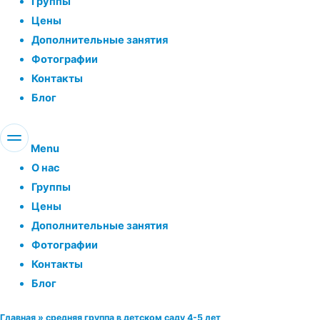
Группы
Цены
Дополнительные занятия
Фотографии
Контакты
Блог
Menu
О нас
Группы
Цены
Дополнительные занятия
Фотографии
Контакты
Блог
Главная
»
средняя группа в детском саду 4-5 лет